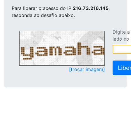
Para liberar o acesso
do IP
216.73.216.145
,
responda ao desafio abaixo.
Digite 
lado no
[trocar imagem]