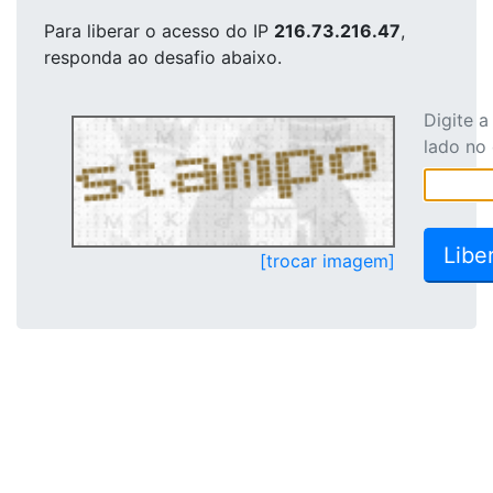
Para liberar o acesso
do IP
216.73.216.47
,
responda ao desafio abaixo.
Digite 
lado no
[trocar imagem]