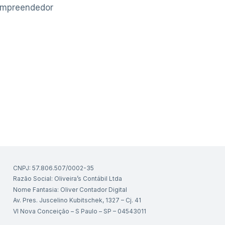
Empreendedor
CNPJ: 57.806.507/0002-35
Razão Social: Oliveira’s Contábil Ltda
Nome Fantasia: Oliver Contador Digital
Av. Pres. Juscelino Kubitschek, 1327 – Cj. 41
Vl Nova Conceição – S Paulo – SP – 04543011