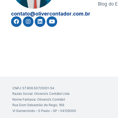
Blog do 
contato@olivercontador.com.br
CNPJ: 57.806.507/0001-54
Razão Social: Oliveira’s Contábil Ltda
Nome Fantasia: Oliveira’s Contábil
Rua Dom Sebastião do Rego, 169
Vl Gumercindo – S Paulo – SP – 04129000