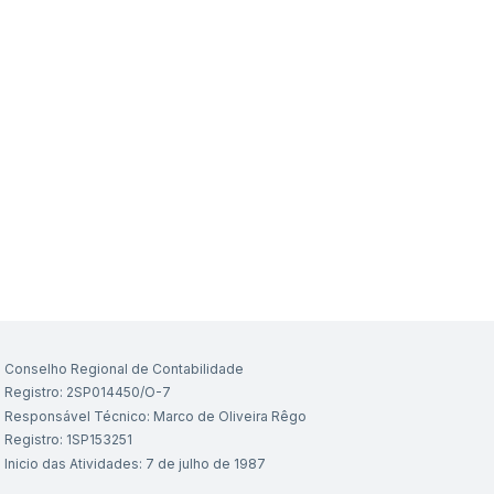
Conselho Regional de Contabilidade
Registro: 2SP014450/O-7
Responsável Técnico: Marco de Oliveira Rêgo
Registro: 1SP153251
Inicio das Atividades: 7 de julho de 1987