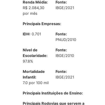
Renda Média:
Fonte:
R$ 2.084,30
IBGE/2021
por mês
Principais Empresas:
IDH:
0.701
Fonte:
PNUD/2010
Nível de
Fonte:
Escolaridade:
IBGE/2010
97.8%
Mortalidade
Fonte:
Infantil:
IBGE/2021
7.0 por 100 mil
Principais Instituições de Ensino:
Principais Rodovias que servem a