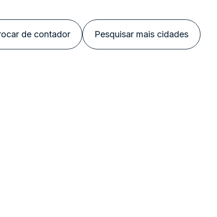
rocar de contador
Pesquisar mais cidades