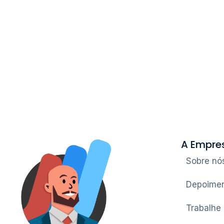
A Empre
Sobre nó
Depoimen
Trabalhe