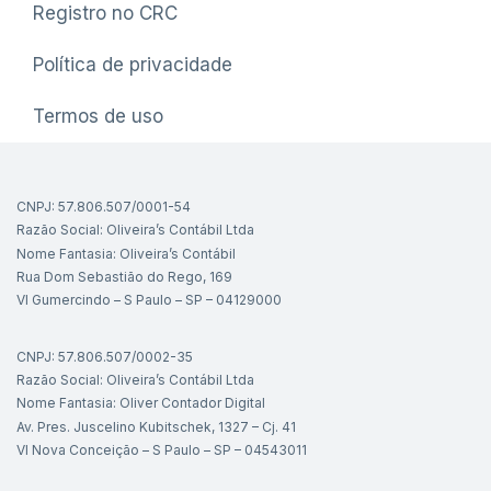
Registro no CRC
Política de privacidade
Termos de uso
CNPJ: 57.806.507/0001-54
Razão Social: Oliveira’s Contábil Ltda
Nome Fantasia: Oliveira’s Contábil
Rua Dom Sebastião do Rego, 169
Vl Gumercindo – S Paulo – SP – 04129000
CNPJ: 57.806.507/0002-35
Razão Social: Oliveira’s Contábil Ltda
Nome Fantasia: Oliver Contador Digital
Av. Pres. Juscelino Kubitschek, 1327 – Cj. 41
Vl Nova Conceição – S Paulo – SP – 04543011