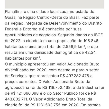
Planaltina é uma cidade localizada no estado de
Goiás, na Região Centro-Oeste do Brasil. Faz parte
da Região Integrada de Desenvolvimento do Distrito
Federal e Entorno e é conhecida por suas
oportunidades de negócios. Segundo dados do IBGE
de 2022, a cidade tem uma população de 108.846
habitantes e uma área total de 2.558,9 km², o que
resulta em uma densidade demográfica de 42,54
habitantes por km².
O município apresentou um Valor Adicionado Bruto
diversificado em 2020, com destaque para o setor
de Serviços, que representou R$ 497.282.478 a
preços correntes. O Valor Adiconado Bruto da
agropecuária foi de R$ 118.752.468, o da Industria foi
de R$ 121.666.098 e o do Setor Público foi de R$
443.802.711. O Valor Adicionado Bruto Total da
cidade foi de R$ 1.181.503.755 em 2020. Em termos