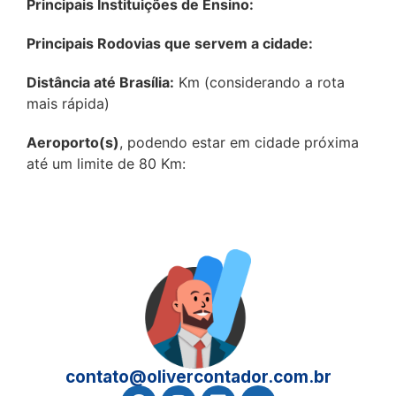
Principais Instituições de Ensino:
Principais Rodovias que servem a cidade:
Distância até Brasília:
Km (considerando a rota
mais rápida)
Aeroporto(s)
, podendo estar em cidade próxima
até um limite de 80 Km:
contato@olivercontador.com.br