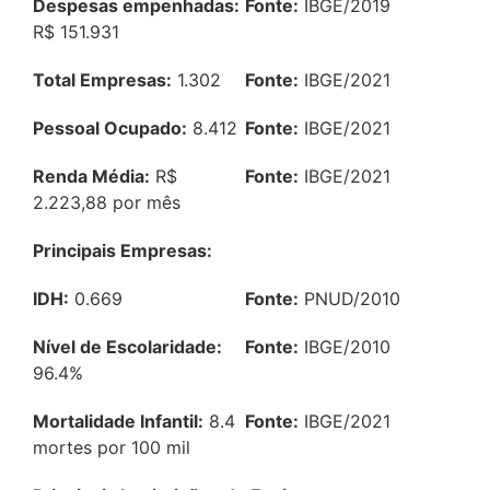
Despesas empenhadas:
Fonte:
IBGE/2019
R$ 151.931
Total Empresas:
1.302
Fonte:
IBGE/2021
Pessoal Ocupado:
8.412
Fonte:
IBGE/2021
Renda Média:
R$
Fonte:
IBGE/2021
2.223,88 por mês
Principais Empresas:
IDH:
0.669
Fonte:
PNUD/2010
Nível de Escolaridade:
Fonte:
IBGE/2010
96.4%
Mortalidade Infantil:
8.4
Fonte:
IBGE/2021
mortes por 100 mil