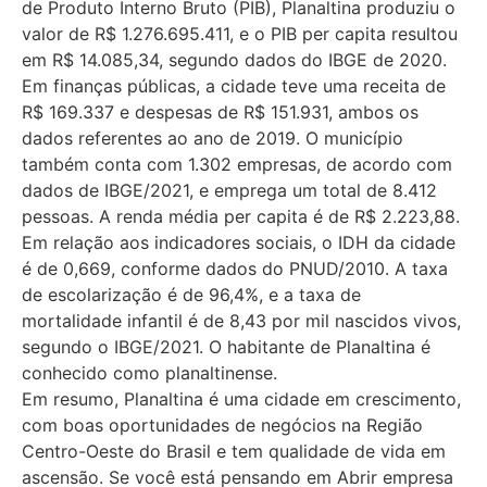
de Produto Interno Bruto (PIB), Planaltina produziu o
valor de R$ 1.276.695.411, e o PIB per capita resultou
em R$ 14.085,34, segundo dados do IBGE de 2020.
Em finanças públicas, a cidade teve uma receita de
R$ 169.337 e despesas de R$ 151.931, ambos os
dados referentes ao ano de 2019. O município
também conta com 1.302 empresas, de acordo com
dados de IBGE/2021, e emprega um total de 8.412
pessoas. A renda média per capita é de R$ 2.223,88.
Em relação aos indicadores sociais, o IDH da cidade
é de 0,669, conforme dados do PNUD/2010. A taxa
de escolarização é de 96,4%, e a taxa de
mortalidade infantil é de 8,43 por mil nascidos vivos,
segundo o IBGE/2021. O habitante de Planaltina é
conhecido como planaltinense.
Em resumo, Planaltina é uma cidade em crescimento,
com boas oportunidades de negócios na Região
Centro-Oeste do Brasil e tem qualidade de vida em
ascensão. Se você está pensando em Abrir empresa