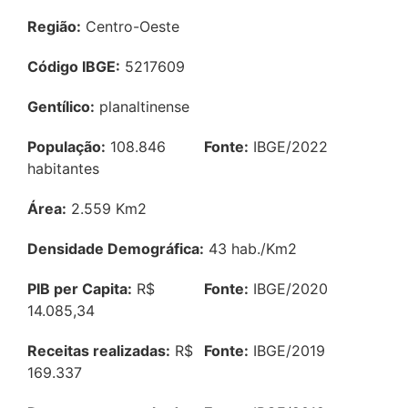
Região:
Centro-Oeste
Código IBGE:
5217609
Gentílico:
planaltinense
População:
108.846
Fonte:
IBGE/2022
habitantes
Área:
2.559 Km2
Densidade Demográfica:
43 hab./Km2
PIB per Capita:
R$
Fonte:
IBGE/2020
14.085,34
Receitas realizadas:
R$
Fonte:
IBGE/2019
169.337