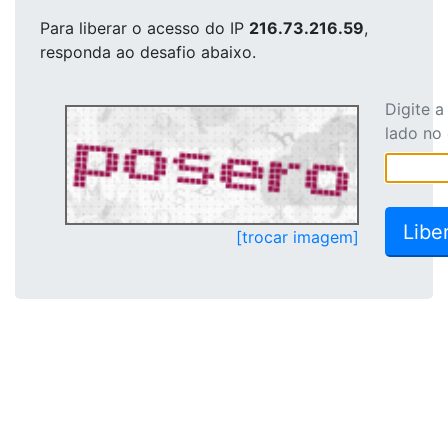
Para liberar o acesso
do IP
216.73.216.59
,
responda ao desafio abaixo.
Digite 
lado no
[trocar imagem]