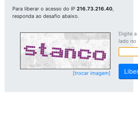
Para liberar o acesso
do IP
216.73.216.40
,
responda ao desafio abaixo.
Digite 
lado no
[trocar imagem]