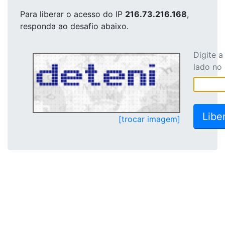
Para liberar o acesso
do IP
216.73.216.168
,
responda ao desafio abaixo.
Digite 
lado no
[trocar imagem]