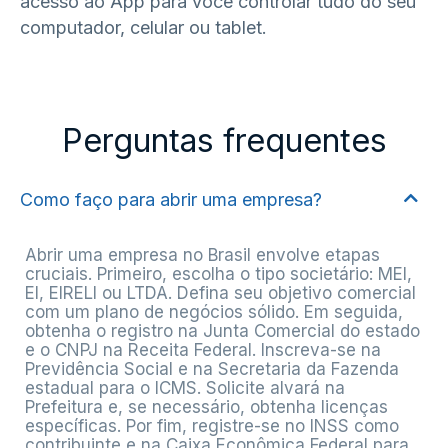
acesso ao App para você controlar tudo do seu
computador, celular ou tablet.
Perguntas frequentes
Como faço para abrir uma empresa?
Abrir uma empresa no Brasil envolve etapas
cruciais. Primeiro, escolha o tipo societário: MEI,
EI, EIRELI ou LTDA. Defina seu objetivo comercial
com um plano de negócios sólido. Em seguida,
obtenha o registro na Junta Comercial do estado
e o CNPJ na Receita Federal. Inscreva-se na
Previdência Social e na Secretaria da Fazenda
estadual para o ICMS. Solicite alvará na
Prefeitura e, se necessário, obtenha licenças
específicas. Por fim, registre-se no INSS como
contribuinte e na Caixa Econômica Federal para