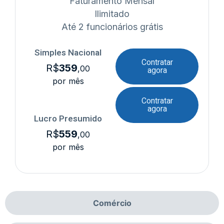
Faturamento Mensal
Ilimitado
Até 2 funcionários grátis
Simples Nacional
Contratar
R$
359
,00
agora
por mês
Contratar
agora
Lucro Presumido
R$
559
,00
por mês
Comércio