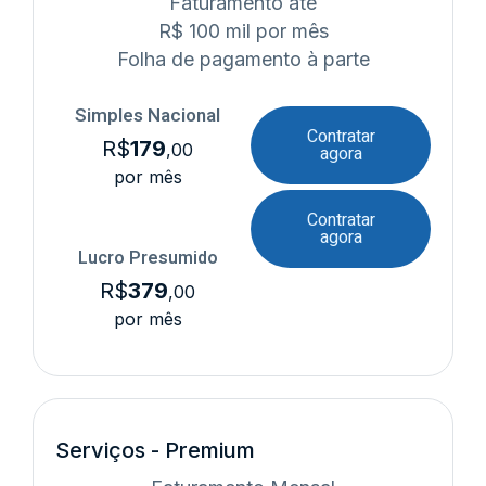
Faturamento até
R$ 100 mil por mês
Folha de pagamento à parte
Simples Nacional
Contratar
R$
179
,00
agora
por mês
Contratar
agora
Lucro Presumido
R$
379
,00
por mês
Serviços - Premium