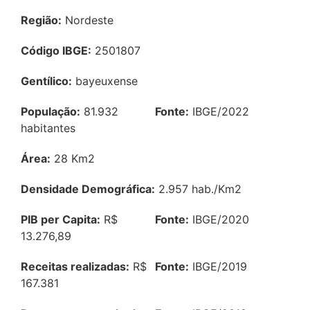
Região:
Nordeste
Código IBGE:
2501807
Gentílico:
bayeuxense
População:
81.932
Fonte:
IBGE/2022
habitantes
Área:
28 Km2
Densidade Demográfica:
2.957 hab./Km2
PIB per Capita:
R$
Fonte:
IBGE/2020
13.276,89
Receitas realizadas:
R$
Fonte:
IBGE/2019
167.381