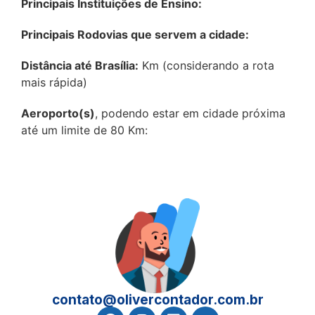
Principais Instituições de Ensino:
Principais Rodovias que servem a cidade:
Distância até Brasília:
Km (considerando a rota
mais rápida)
Aeroporto(s)
, podendo estar em cidade próxima
até um limite de 80 Km:
contato@olivercontador.com.br