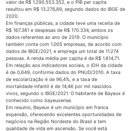
valor de R$ 1.290.553.352, e o PIB per capita
resultou em R$ 13.276,89, segundo dados do IBGE de
2020.
Em finanças públicas, a cidade teve uma receita de
R$ 167.381 e despesas de R$ 170.334, ambos os
dados referentes ao ano de 2019. O município
também conta com 1.005 empresas, de acordo com
dados de IBGE/2021, e emprega um total de 11.274
pessoas. A renda média per capita é de R$ 1.814,71.
Em relação aos indicadores sociais, o IDH da cidade
é de 0,649, conforme dados do PNUD/2010. A taxa
de escolarização é de 96,4%, e a taxa de
mortalidade infantil é de 14,46 por mil nascidos
vivos, segundo o IBGE/2021. O habitante de Bayeux é
conhecido como bayeuxense.
Em resumo, Bayeux é um município em franca
expansão, oferecendo excelentes oportunidades de
negócios na Região Nordeste do Brasil e tem
qualidade de vida em ascensão. Se você está