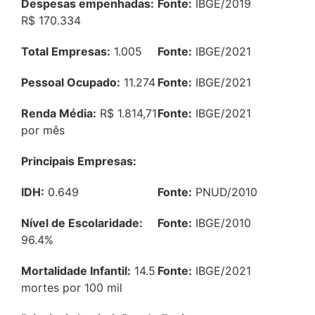
Despesas empenhadas:
Fonte:
IBGE/2019
R$ 170.334
Total Empresas:
1.005
Fonte:
IBGE/2021
Pessoal Ocupado:
11.274
Fonte:
IBGE/2021
Renda Média:
R$ 1.814,71
Fonte:
IBGE/2021
por mês
Principais Empresas:
IDH:
0.649
Fonte:
PNUD/2010
Nível de Escolaridade:
Fonte:
IBGE/2010
96.4%
Mortalidade Infantil:
14.5
Fonte:
IBGE/2021
mortes por 100 mil