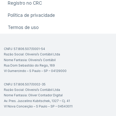
Registro no CRC
Política de privacidade
Termos de uso
CNPJ: 57.806.507/0001-54
Razão Social: Oliveira’s Contábil Ltda
Nome Fantasia: Oliveira’s Contábil
Rua Dom Sebastião do Rego, 169
Vl Gumercindo – S Paulo – SP – 04129000
CNPJ: 57.806.507/0002-35
Razão Social: Oliveira’s Contábil Ltda
Nome Fantasia: Oliver Contador Digital
Av. Pres. Juscelino Kubitschek, 1327 – Cj. 41
Vl Nova Conceição – S Paulo – SP – 04543011