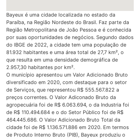
Bayeux é uma cidade localizada no estado da
Paraíba, na Região Nordeste do Brasil. Faz parte da
Região Metropolitana de João Pessoa e é conhecida
por suas oportunidades de negócios. Segundo dados
do IBGE de 2022, a cidade tem uma população de
81.932 habitantes e uma área total de 27,7 km², o
que resulta em uma densidade demográfica de
2.957,30 habitantes por km².
O município apresentou um Valor Adicionado Bruto
diversificado em 2020, com destaque para o setor
de Serviços, que representou R$ 555.567.822 a
preços correntes. O Valor Adiconado Bruto da
agropecuária foi de R$ 6.063.694, o da Industria foi
de R$ 110.494.684 e o do Setor Público foi de R$
464.445.686. O Valor Adicionado Bruto Total da
cidade foi de R$ 1.136.571.886 em 2020. Em termos
de Produto Interno Bruto (PIB), Bayeux produziu o