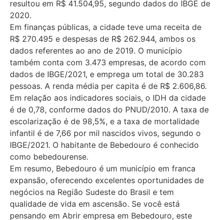
resultou em R$ 41.504,95, segundo dados do IBGE de
2020.
Em finanças públicas, a cidade teve uma receita de
R$ 270.495 e despesas de R$ 262.944, ambos os
dados referentes ao ano de 2019. O município
também conta com 3.473 empresas, de acordo com
dados de IBGE/2021, e emprega um total de 30.283
pessoas. A renda média per capita é de R$ 2.606,86.
Em relação aos indicadores sociais, o IDH da cidade
é de 0,78, conforme dados do PNUD/2010. A taxa de
escolarização é de 98,5%, e a taxa de mortalidade
infantil é de 7,66 por mil nascidos vivos, segundo o
IBGE/2021. O habitante de Bebedouro é conhecido
como bebedourense.
Em resumo, Bebedouro é um município em franca
expansão, oferecendo excelentes oportunidades de
negócios na Região Sudeste do Brasil e tem
qualidade de vida em ascensão. Se você está
pensando em Abrir empresa em Bebedouro, este