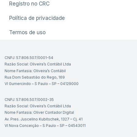
Registro no CRC
Política de privacidade
Termos de uso
CNPJ: 57.806.507/0001-54
Razão Social: Oliveira’s Contábil Ltda
Nome Fantasia: Oliveira’s Contábil
Rua Dom Sebastião do Rego, 169
Vl Gumercindo – S Paulo – SP – 04129000
CNPJ: 57.806.507/0002-35
Razão Social: Oliveira’s Contábil Ltda
Nome Fantasia: Oliver Contador Digital
Av. Pres. Juscelino Kubitschek, 1327 – Cj. 41
Vl Nova Conceição – S Paulo – SP – 04543011