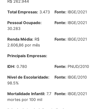
R$ 262.944
Total Empresas:
3.473
Fonte:
IBGE/2021
Pessoal Ocupado:
Fonte:
IBGE/2021
30.283
Renda Média:
R$
Fonte:
IBGE/2021
2.606,86 por mês
Principais Empresas:
IDH:
0.780
Fonte:
PNUD/2010
Nível de Escolaridade:
Fonte:
IBGE/2010
98.5%
Mortalidade Infantil:
7.7
Fonte:
IBGE/2021
mortes por 100 mil