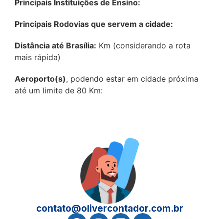
Principais Instituições de Ensino:
Principais Rodovias que servem a cidade:
Distância até Brasília:
Km (considerando a rota
mais rápida)
Aeroporto(s)
, podendo estar em cidade próxima
até um limite de 80 Km:
contato@olivercontador.com.br