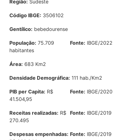
Região:
Sudeste
Código IBGE:
3506102
Gentílico:
bebedourense
População:
75.709
Fonte:
IBGE/2022
habitantes
Área:
683 Km2
Densidade Demográfica:
111 hab./Km2
PIB per Capita:
R$
Fonte:
IBGE/2020
41.504,95
Receitas realizadas:
R$
Fonte:
IBGE/2019
270.495
Despesas empenhadas:
Fonte:
IBGE/2019