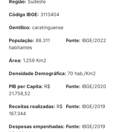
Região:
Sudeste
Código IBGE:
3113404
Gentílico:
caratinguense
População:
88.311
Fonte:
IBGE/2022
habitantes
Área:
1.259 Km2
Densidade Demográfica:
70 hab./Km2
PIB per Capita:
R$
Fonte:
IBGE/2020
21.758,52
Receitas realizadas:
R$
Fonte:
IBGE/2019
167.344
Despesas empenhadas:
Fonte:
IBGE/2019