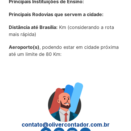
Principais Instituições de Ensino:
Principais Rodovias que servem a cidade:
Distância até Brasília:
Km (considerando a rota
mais rápida)
Aeroporto(s)
, podendo estar em cidade próxima
até um limite de 80 Km:
contato@olivercontador.com.br