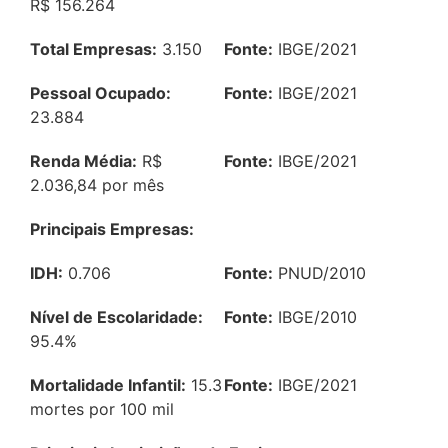
R$ 156.264
Total Empresas:
3.150
Fonte:
IBGE/2021
Pessoal Ocupado:
Fonte:
IBGE/2021
23.884
Renda Média:
R$
Fonte:
IBGE/2021
2.036,84 por mês
Principais Empresas:
IDH:
0.706
Fonte:
PNUD/2010
Nível de Escolaridade:
Fonte:
IBGE/2010
95.4%
Mortalidade Infantil:
15.3
Fonte:
IBGE/2021
mortes por 100 mil