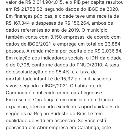
valor de R$ 2.014.904.015, e o PIB per capita resultou
em R$ 21.758,52, segundo dados do IBGE de 2020.
Em finanças públicas, a cidade teve uma receita de
R$ 167.344 e despesas de R$ 156.264, ambos os
dados referentes ao ano de 2019. O município
também conta com 3.150 empresas, de acordo com
dados de IBGE/2021, e emprega um total de 23.884
pessoas. A renda média per capita é de R$ 2.036,84.
Em relação aos indicadores sociais, o IDH da cidade
é de 0,706, conforme dados do PNUD/2010. A taxa
de escolarização é de 95,4%, e a taxa de
mortalidade infantil é de 15,32 por mil nascidos
vivos, segundo o IBGE/2021. O habitante de
Caratinga é conhecido como caratinguense.
Em resumo, Caratinga é um município em franca
expansão, oferecendo excelentes oportunidades de
negócios na Região Sudeste do Brasil e tem
qualidade de vida em ascensão. Se você está
pensando em Abrir empresa em Caratinga, este