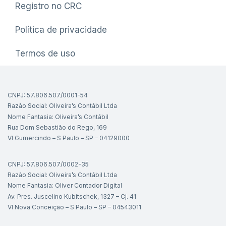
Registro no CRC
Política de privacidade
Termos de uso
CNPJ: 57.806.507/0001-54
Razão Social: Oliveira’s Contábil Ltda
Nome Fantasia: Oliveira’s Contábil
Rua Dom Sebastião do Rego, 169
Vl Gumercindo – S Paulo – SP – 04129000
CNPJ: 57.806.507/0002-35
Razão Social: Oliveira’s Contábil Ltda
Nome Fantasia: Oliver Contador Digital
Av. Pres. Juscelino Kubitschek, 1327 – Cj. 41
Vl Nova Conceição – S Paulo – SP – 04543011