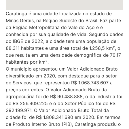
Caratinga é uma cidade localizada no estado de
Minas Gerais, na Região Sudeste do Brasil. Faz parte
da Região Metropolitana do Vale do Aço e é
conhecida por sua qualidade de vida. Segundo dados
do IBGE de 2022, a cidade tem uma população de
88.311 habitantes e uma área total de 1.258,5 km², o
que resulta em uma densidade demográfica de 70,17
habitantes por km².
O município apresentou um Valor Adicionado Bruto
diversificado em 2020, com destaque para o setor
de Serviços, que representou R$ 1.068.743.607 a
preços correntes. O Valor Adiconado Bruto da
agropecuária foi de R$ 90.488.888, o da Industria foi
de R$ 256.909.225 e o do Setor Público foi de R$
392.199.971. O Valor Adicionado Bruto Total da
cidade foi de R$ 1.808.341.690 em 2020. Em termos
de Produto Interno Bruto (PIB), Caratinga produziu o