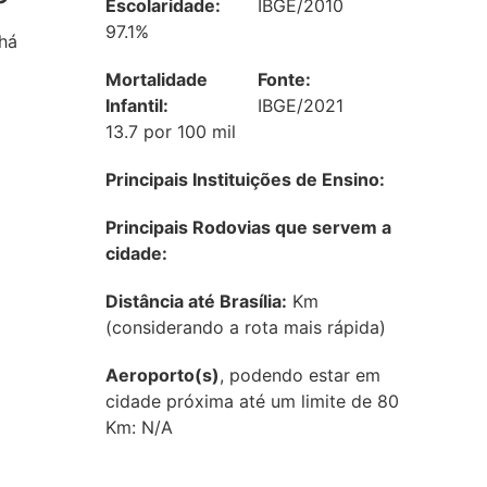
Escolaridade:
IBGE/2010
97.1%
há
Mortalidade
Fonte:
Infantil:
IBGE/2021
13.7 por 100 mil
Principais Instituições de Ensino:
Principais Rodovias que servem a
cidade:
Distância até Brasília:
Km
(considerando a rota mais rápida)
Aeroporto(s)
, podendo estar em
cidade próxima até um limite de 80
Km: N/A