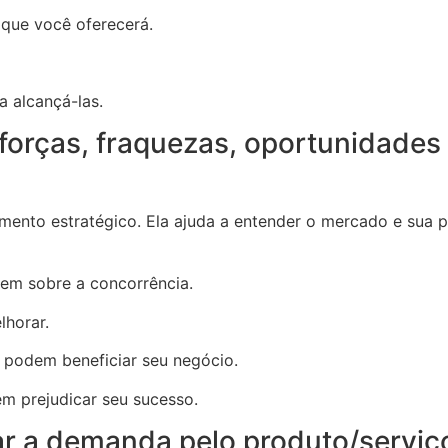
que você oferecerá.
a alcançá-las.
 forças, fraquezas, oportunidades
mento estratégico. Ela ajuda a entender o mercado e sua 
tem sobre a concorrência.
lhorar.
 podem beneficiar seu negócio.
m prejudicar seu sucesso.
ar a demanda pelo produto/serviç