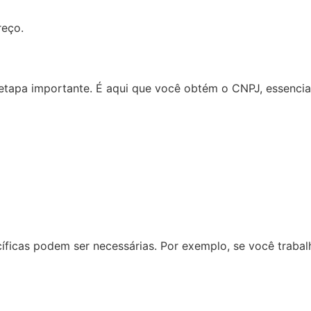
reço.
 etapa importante. É aqui que você obtém o CNPJ, essencia
íficas podem ser necessárias. Por exemplo, se você traba