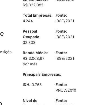
R$ 322.085
Total Empresas:
Fonte:
4.244
IBGE/2021
Pessoal
Fonte:
 e
Ocupado:
IBGE/2021
32.833
posição
Renda Média:
Fonte:
R$ 3.068,67
IBGE/2021
por mês
Principais Empresas:
IDH:
0.766
Fonte:
PNUD/2010
Nível de
Fonte:
o