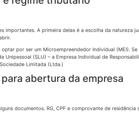
 e regime tributário
 importantes. A primeira delas é a escolha da natureza jur
brir.
optar por ser um Microempreendedor Individual (MEI). Se
da Unipessoal (SLU) – a Empresa Individual de Responsabil
 Sociedade Limitada (Ltda.)
para abertura da empresa
 alguns documentos. RG, CPF e comprovante de residência 