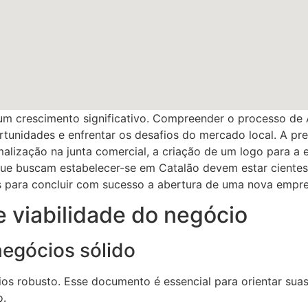
 crescimento significativo. Compreender o processo de 
rtunidades e enfrentar os desafios do mercado local. A pr
rmalização na junta comercial, a criação de um logo para a
ue buscam estabelecer-se em Catalão devem estar cientes
s para concluir com sucesso a abertura de uma nova empre
e viabilidade do negócio
egócios sólido
os robusto. Esse documento é essencial para orientar sua
o.