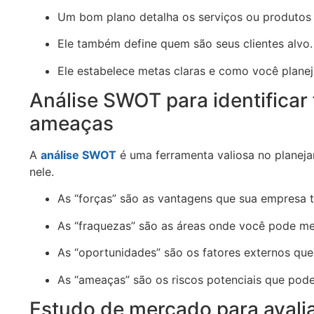
Um bom plano detalha os serviços ou produtos 
Ele também define quem são seus clientes alvo.
Ele estabelece metas claras e como você planej
Análise SWOT para identificar
ameaças
A
análise SWOT
é uma ferramenta valiosa no planeja
nele.
As “forças” são as vantagens que sua empresa 
As “fraquezas” são as áreas onde você pode me
As “oportunidades” são os fatores externos que
As “ameaças” são os riscos potenciais que pode
Estudo de mercado para avali