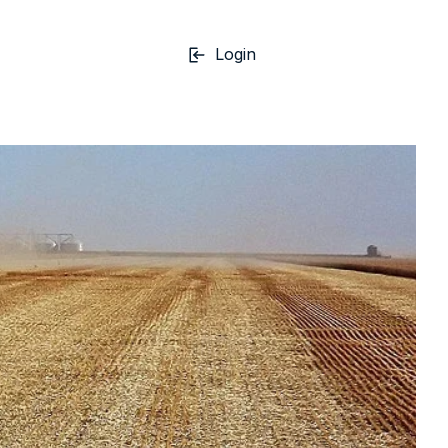
Login