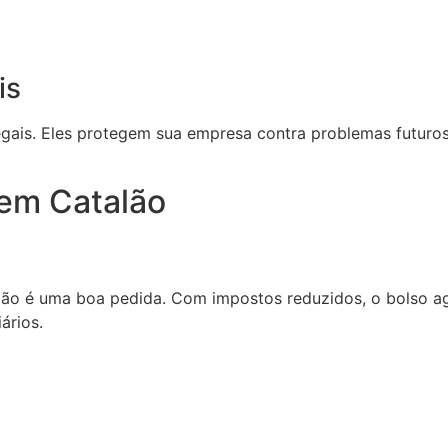
is
legais. Eles protegem sua empresa contra problemas futuro
 em Catalão
lão é uma boa pedida. Com impostos reduzidos, o bolso a
ários.