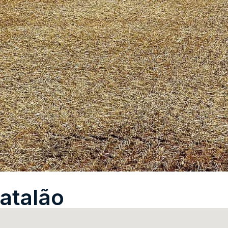
atalão