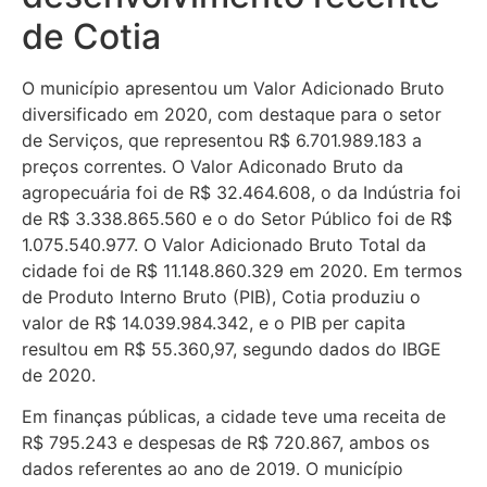
de Cotia
O município apresentou um Valor Adicionado Bruto
diversificado em 2020, com destaque para o setor
de Serviços, que representou R$ 6.701.989.183 a
preços correntes. O Valor Adiconado Bruto da
agropecuária foi de R$ 32.464.608, o da Indústria foi
de R$ 3.338.865.560 e o do Setor Público foi de R$
1.075.540.977. O Valor Adicionado Bruto Total da
cidade foi de R$ 11.148.860.329 em 2020. Em termos
de Produto Interno Bruto (PIB), Cotia produziu o
valor de R$ 14.039.984.342, e o PIB per capita
resultou em R$ 55.360,97, segundo dados do IBGE
de 2020.
Em finanças públicas, a cidade teve uma receita de
R$ 795.243 e despesas de R$ 720.867, ambos os
dados referentes ao ano de 2019. O município