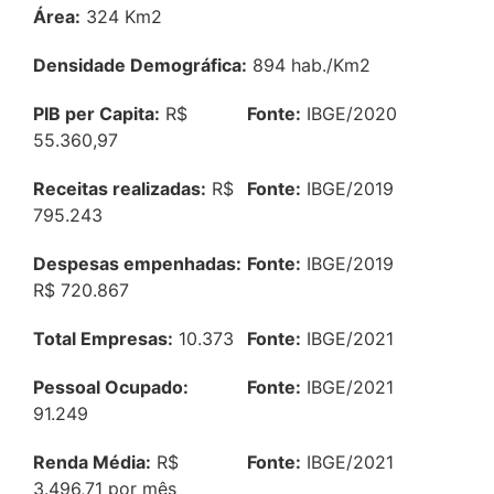
Área:
324 Km2
Densidade Demográfica:
894 hab./Km2
PIB per Capita:
R$
Fonte:
IBGE/2020
55.360,97
Receitas realizadas:
R$
Fonte:
IBGE/2019
795.243
Despesas empenhadas:
Fonte:
IBGE/2019
R$ 720.867
Total Empresas:
10.373
Fonte:
IBGE/2021
Pessoal Ocupado:
Fonte:
IBGE/2021
91.249
Renda Média:
R$
Fonte:
IBGE/2021
3.496,71 por mês