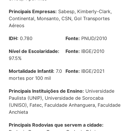
Principais Empresas:
Sabesp, Kimberly-Clark,
Continental, Monsanto, CSN, Gol Transportes
Aéreos
IDH:
0.780
Fonte:
PNUD/2010
Nível de Escolaridade:
Fonte:
IBGE/2010
97.5%
Mortalidade Infantil:
7.0
Fonte:
IBGE/2021
mortes por 100 mil
Principais Instituições de Ensino:
Universidade
Paulista (UNIP), Universidade de Sorocaba
(UNISO), Fatec, Faculdade Anhanguera, Faculdade
Anchieta
Principais Rodovias que servem a cidade: