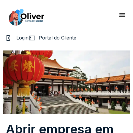
Login
Portal do Cliente
Abrir empresa em