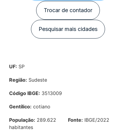
Trocar de contador
Pesquisar mais cidades
UF:
SP
Região:
Sudeste
Código IBGE:
3513009
Gentílico:
cotiano
População:
289.622
Fonte:
IBGE/2022
habitantes