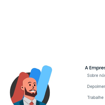
A Empre
Sobre nó
Depoimen
Trabalhe