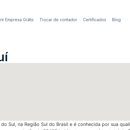
rir Empresa Grátis
Trocar de contador
Certificados
Blog
uí
 do Sul, na Região Sul do Brasil e é conhecida por sua qua