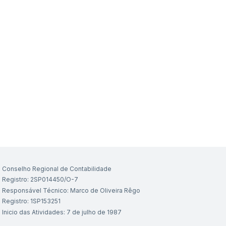
Conselho Regional de Contabilidade
Registro: 2SP014450/O-7
Responsável Técnico: Marco de Oliveira Rêgo
Registro: 1SP153251
Inicio das Atividades: 7 de julho de 1987