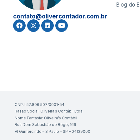
Blog do 
contato@olivercontador.com.br
CNPJ: 57.806.507/0001-54
Razão Social: Oliveira’s Contábil Ltda
Nome Fantasia: Oliveira’s Contábil
Rua Dom Sebastião do Rego, 169
Vl Gumercindo – S Paulo – SP – 04129000