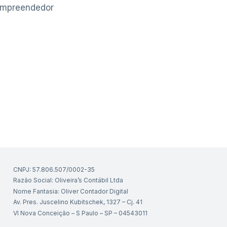
Empreendedor
CNPJ: 57.806.507/0002-35
Razão Social: Oliveira’s Contábil Ltda
Nome Fantasia: Oliver Contador Digital
Av. Pres. Juscelino Kubitschek, 1327 – Cj. 41
Vl Nova Conceição – S Paulo – SP – 04543011