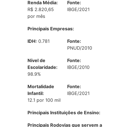
Renda Média:
Fonte:
R$ 2.820,65
IBGE/2021
por mês
Principais Empresas:
IDH:
0.781
Fonte:
PNUD/2010
Nível de
Fonte:
Escolaridade:
IBGE/2010
98.9%
Mortalidade
Fonte:
Infantil:
IBGE/2021
12.1 por 100 mil
Principais Instituições de Ensino:
Principais Rodovias que servem a