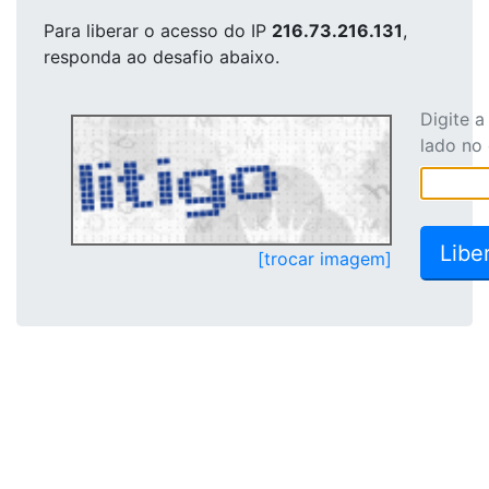
Para liberar o acesso
do IP
216.73.216.131
,
responda ao desafio abaixo.
Digite 
lado no
[trocar imagem]