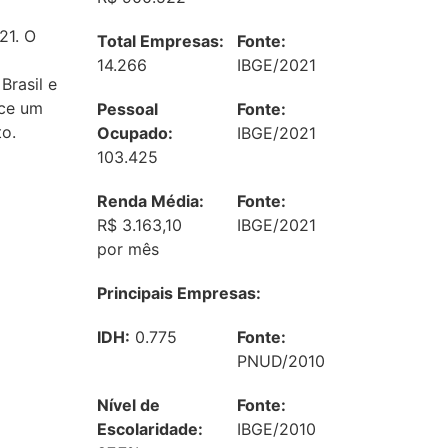
21. O
Total Empresas:
Fonte:
14.266
IBGE/2021
Brasil e
ece um
Pessoal
Fonte:
o.
Ocupado:
IBGE/2021
103.425
Renda Média:
Fonte:
R$ 3.163,10
IBGE/2021
por mês
Principais Empresas:
IDH:
0.775
Fonte:
PNUD/2010
Nível de
Fonte:
Escolaridade:
IBGE/2010