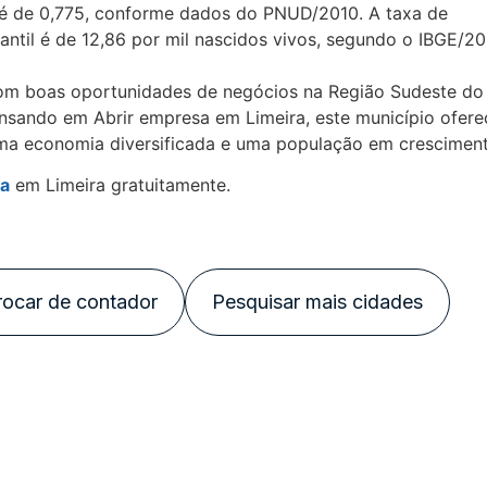
e é de 0,775, conforme dados do PNUD/2010. A taxa de
fantil é de 12,86 por mil nascidos vivos, segundo o IBGE/20
om boas oportunidades de negócios na Região Sudeste do 
nsando em Abrir empresa em Limeira, este município ofer
a economia diversificada e uma população em cresciment
sa
em Limeira gratuitamente.
rocar de contador
Pesquisar mais cidades