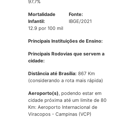
97.7%
Mortalidade
Fonte:
Infantil:
IBGE/2021
12.9 por 100 mil
Principais Instituições de Ensino:
Principais Rodovias que servem a
cidade:
Distância até Brasília:
867 Km
(considerando a rota mais rápida)
Aeroporto(s)
, podendo estar em
cidade próxima até um limite de 80
Km: Aeroporto Internacional de
Viracopos - Campinas (VCP)