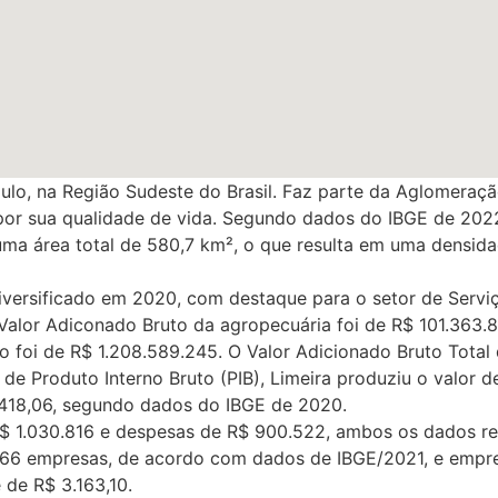
ulo, na Região Sudeste do Brasil. Faz parte da Aglomeraç
por sua qualidade de vida. Segundo dados do IBGE de 2022
ma área total de 580,7 km², o que resulta em uma densid
iversificado em 2020, com destaque para o setor de Servi
Valor Adiconado Bruto da agropecuária foi de R$ 101.363.8
co foi de R$ 1.208.589.245. O Valor Adicionado Bruto Total
de Produto Interno Bruto (PIB), Limeira produziu o valor d
4.418,06, segundo dados do IBGE de 2020.
 R$ 1.030.816 e despesas de R$ 900.522, ambos os dados re
266 empresas, de acordo com dados de IBGE/2021, e emp
 de R$ 3.163,10.