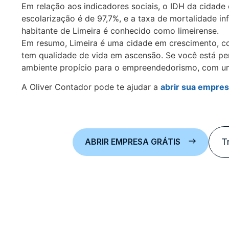
Em relação aos indicadores sociais, o IDH da cidad
escolarização é de 97,7%, e a taxa de mortalidade in
habitante de Limeira é conhecido como limeirense.
Em resumo, Limeira é uma cidade em crescimento, c
tem qualidade de vida em ascensão. Se você está pe
ambiente propício para o empreendedorismo, com um
A Oliver Contador pode te ajudar a
abrir sua empre
ABRIR EMPRESA GRÁTIS
T