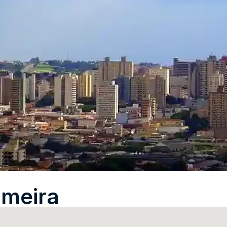
imeira