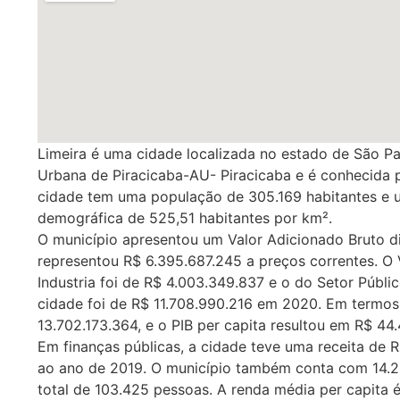
Limeira é uma cidade localizada no estado de São Pa
Urbana de Piracicaba-AU- Piracicaba e é conhecida 
cidade tem uma população de 305.169 habitantes e u
demográfica de 525,51 habitantes por km².
O município apresentou um Valor Adicionado Bruto d
representou R$ 6.395.687.245 a preços correntes. O 
Industria foi de R$ 4.003.349.837 e o do Setor Públi
cidade foi de R$ 11.708.990.216 em 2020. Em termos 
13.702.173.364, e o PIB per capita resultou em R$ 4
Em finanças públicas, a cidade teve uma receita de
ao ano de 2019. O município também conta com 14.
total de 103.425 pessoas. A renda média per capita é