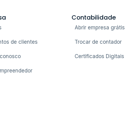
sa
Contabilidade
s
Abrir empresa grátis
tos de clientes
Trocar de contador
 conosco
Certificados Digitais
Empreendedor