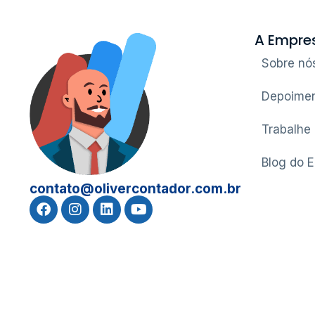
A Empre
Sobre nó
Depoimen
Trabalhe
Blog do 
contato@olivercontador.com.br