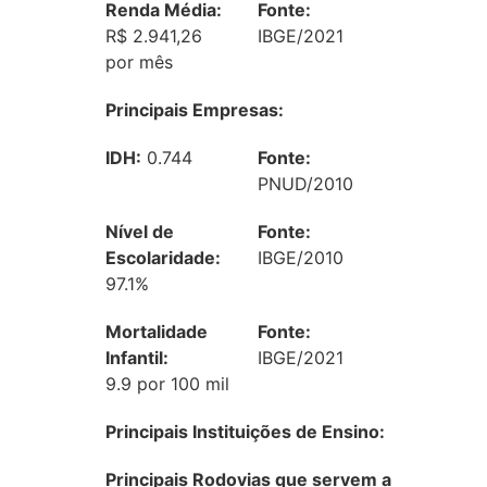
Renda Média:
Fonte:
R$ 2.941,26
IBGE/2021
por mês
Principais Empresas:
IDH:
0.744
Fonte:
PNUD/2010
Nível de
Fonte:
Escolaridade:
IBGE/2010
97.1%
Mortalidade
Fonte:
Infantil:
IBGE/2021
9.9 por 100 mil
Principais Instituições de Ensino:
Principais Rodovias que servem a