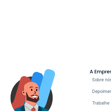
A Empre
Sobre nó
Depoimen
Trabalhe