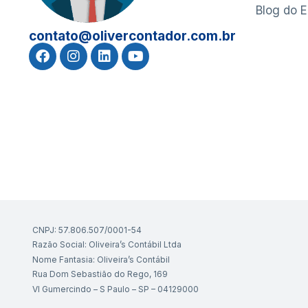
Blog do 
contato@olivercontador.com.br
CNPJ: 57.806.507/0001-54
Razão Social: Oliveira’s Contábil Ltda
Nome Fantasia: Oliveira’s Contábil
Rua Dom Sebastião do Rego, 169
Vl Gumercindo – S Paulo – SP – 04129000