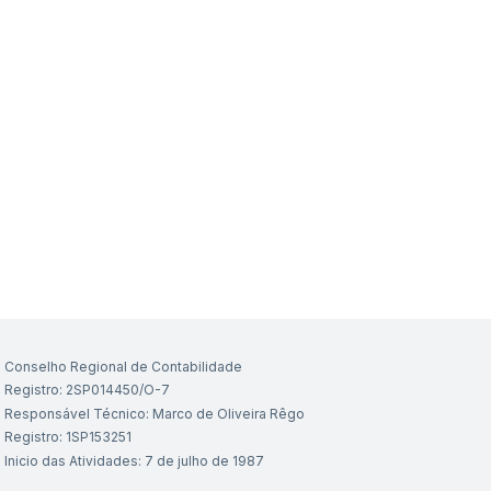
Conselho Regional de Contabilidade
Registro: 2SP014450/O-7
Responsável Técnico: Marco de Oliveira Rêgo
Registro: 1SP153251
Inicio das Atividades: 7 de julho de 1987