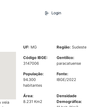
Login
UF:
MG
Região:
Sudeste
Código IBGE:
Gentílico:
3147006
paracatuense
População:
Fonte:
94.300
IBGE/2022
habitantes
Área:
Densidade
8.231 Km2
Demográfica:
 veia