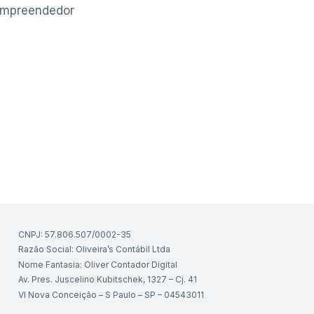
Empreendedor
CNPJ: 57.806.507/0002-35
Razão Social: Oliveira’s Contábil Ltda
Nome Fantasia: Oliver Contador Digital
Av. Pres. Juscelino Kubitschek, 1327 – Cj. 41
Vl Nova Conceição – S Paulo – SP – 04543011