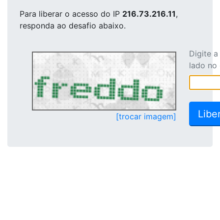
Para liberar o acesso
do IP
216.73.216.11
,
responda ao desafio abaixo.
Digite 
lado no
[trocar imagem]