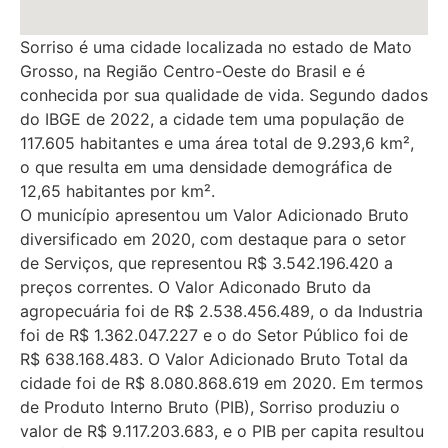
Sorriso é uma cidade localizada no estado de Mato
Grosso, na Região Centro-Oeste do Brasil e é
conhecida por sua qualidade de vida. Segundo dados
do IBGE de 2022, a cidade tem uma população de
117.605 habitantes e uma área total de 9.293,6 km²,
o que resulta em uma densidade demográfica de
12,65 habitantes por km².
O município apresentou um Valor Adicionado Bruto
diversificado em 2020, com destaque para o setor
de Serviços, que representou R$ 3.542.196.420 a
preços correntes. O Valor Adiconado Bruto da
agropecuária foi de R$ 2.538.456.489, o da Industria
foi de R$ 1.362.047.227 e o do Setor Público foi de
R$ 638.168.483. O Valor Adicionado Bruto Total da
cidade foi de R$ 8.080.868.619 em 2020. Em termos
de Produto Interno Bruto (PIB), Sorriso produziu o
valor de R$ 9.117.203.683, e o PIB per capita resultou