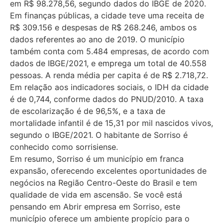
em R$ 98.278,56, segundo dados do IBGE de 2020.
Em finanças públicas, a cidade teve uma receita de
R$ 309.156 e despesas de R$ 268.246, ambos os
dados referentes ao ano de 2019. O município
também conta com 5.484 empresas, de acordo com
dados de IBGE/2021, e emprega um total de 40.558
pessoas. A renda média per capita é de R$ 2.718,72.
Em relação aos indicadores sociais, o IDH da cidade
é de 0,744, conforme dados do PNUD/2010. A taxa
de escolarização é de 96,5%, e a taxa de
mortalidade infantil é de 15,31 por mil nascidos vivos,
segundo o IBGE/2021. O habitante de Sorriso é
conhecido como sorrisiense.
Em resumo, Sorriso é um município em franca
expansão, oferecendo excelentes oportunidades de
negócios na Região Centro-Oeste do Brasil e tem
qualidade de vida em ascensão. Se você está
pensando em Abrir empresa em Sorriso, este
município oferece um ambiente propício para o