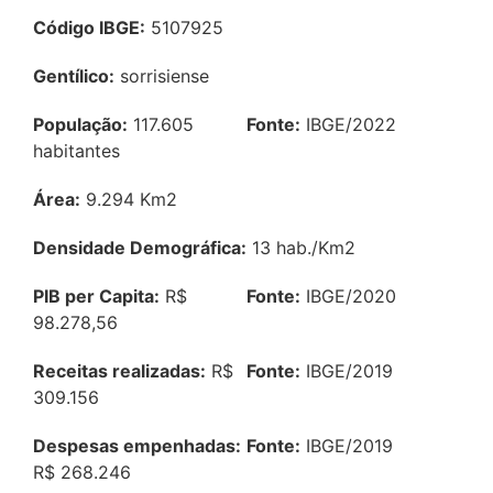
Código IBGE:
5107925
Gentílico:
sorrisiense
População:
117.605
Fonte:
IBGE/2022
habitantes
Área:
9.294 Km2
Densidade Demográfica:
13 hab./Km2
PIB per Capita:
R$
Fonte:
IBGE/2020
98.278,56
Receitas realizadas:
R$
Fonte:
IBGE/2019
309.156
Despesas empenhadas:
Fonte:
IBGE/2019
R$ 268.246