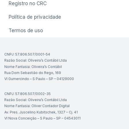
Registro no CRC
Política de privacidade
Termos de uso
CNPJ: 57.806.507/0001-54
Razão Social: Oliveira’s Contábil Ltda
Nome Fantasia: Oliveira’s Contábil
Rua Dom Sebastião do Rego, 169
Vl Gumercindo – S Paulo – SP – 04129000
CNPJ: 57.806.507/0002-35
Razão Social: Oliveira’s Contábil Ltda
Nome Fantasia: Oliver Contador Digital
Av. Pres. Juscelino Kubitschek, 1327 – Cj. 41
Vl Nova Conceição – S Paulo – SP – 04543011