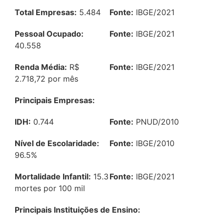
Total Empresas:
5.484
Fonte:
IBGE/2021
Pessoal Ocupado:
Fonte:
IBGE/2021
40.558
Renda Média:
R$
Fonte:
IBGE/2021
2.718,72 por mês
Principais Empresas:
IDH:
0.744
Fonte:
PNUD/2010
Nível de Escolaridade:
Fonte:
IBGE/2010
96.5%
Mortalidade Infantil:
15.3
Fonte:
IBGE/2021
mortes por 100 mil
Principais Instituições de Ensino: