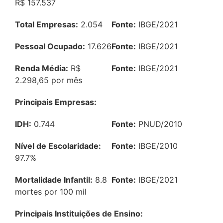
R$ 157.537
Total Empresas:
2.054
Fonte:
IBGE/2021
Pessoal Ocupado:
17.626
Fonte:
IBGE/2021
Renda Média:
R$
Fonte:
IBGE/2021
2.298,65 por mês
Principais Empresas:
IDH:
0.744
Fonte:
PNUD/2010
Nível de Escolaridade:
Fonte:
IBGE/2010
97.7%
Mortalidade Infantil:
8.8
Fonte:
IBGE/2021
mortes por 100 mil
Principais Instituições de Ensino: