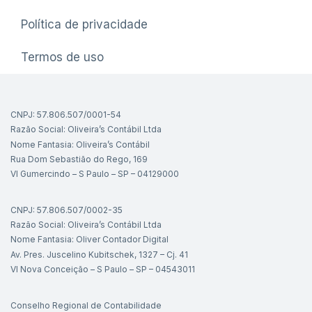
Política de privacidade
Termos de uso
CNPJ: 57.806.507/0001-54
Razão Social: Oliveira’s Contábil Ltda
Nome Fantasia: Oliveira’s Contábil
Rua Dom Sebastião do Rego, 169
Vl Gumercindo – S Paulo – SP – 04129000
CNPJ: 57.806.507/0002-35
Razão Social: Oliveira’s Contábil Ltda
Nome Fantasia: Oliver Contador Digital
Av. Pres. Juscelino Kubitschek, 1327 – Cj. 41
Vl Nova Conceição – S Paulo – SP – 04543011
Conselho Regional de Contabilidade