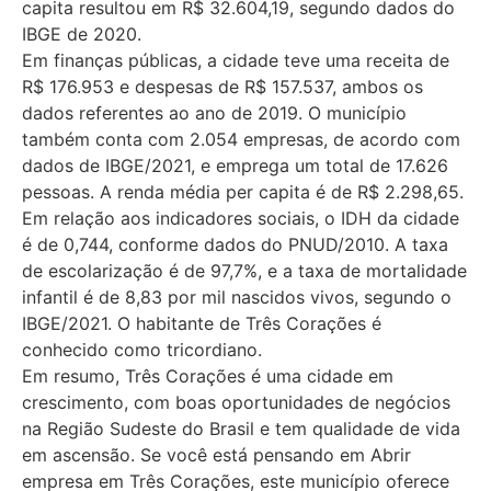
capita resultou em R$ 32.604,19, segundo dados do
IBGE de 2020.
Em finanças públicas, a cidade teve uma receita de
R$ 176.953 e despesas de R$ 157.537, ambos os
dados referentes ao ano de 2019. O município
também conta com 2.054 empresas, de acordo com
dados de IBGE/2021, e emprega um total de 17.626
pessoas. A renda média per capita é de R$ 2.298,65.
Em relação aos indicadores sociais, o IDH da cidade
é de 0,744, conforme dados do PNUD/2010. A taxa
de escolarização é de 97,7%, e a taxa de mortalidade
infantil é de 8,83 por mil nascidos vivos, segundo o
IBGE/2021. O habitante de Três Corações é
conhecido como tricordiano.
Em resumo, Três Corações é uma cidade em
crescimento, com boas oportunidades de negócios
na Região Sudeste do Brasil e tem qualidade de vida
em ascensão. Se você está pensando em Abrir
empresa em Três Corações, este município oferece