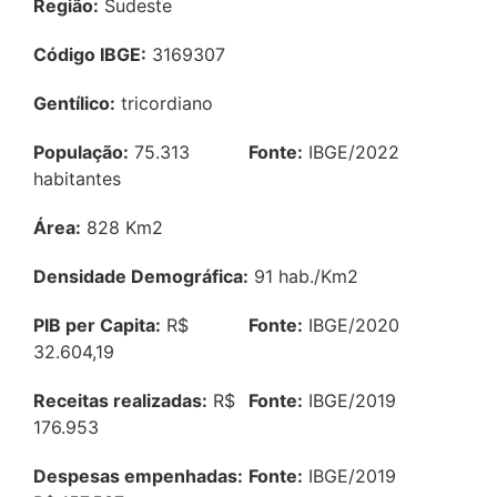
Região:
Sudeste
Código IBGE:
3169307
Gentílico:
tricordiano
População:
75.313
Fonte:
IBGE/2022
habitantes
Área:
828 Km2
Densidade Demográfica:
91 hab./Km2
PIB per Capita:
R$
Fonte:
IBGE/2020
32.604,19
Receitas realizadas:
R$
Fonte:
IBGE/2019
176.953
Despesas empenhadas:
Fonte:
IBGE/2019