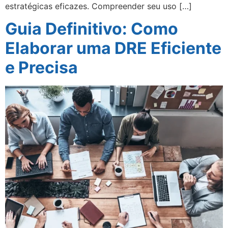
estratégicas eficazes. Compreender seu uso […]
Guia Definitivo: Como
Elaborar uma DRE Eficiente
e Precisa