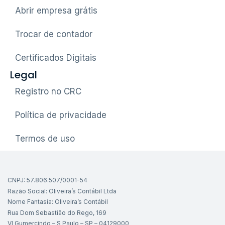
Abrir empresa grátis
Trocar de contador
Certificados Digitais
Legal
Registro no CRC
Política de privacidade
Termos de uso
CNPJ: 57.806.507/0001-54
Razão Social: Oliveira’s Contábil Ltda
Nome Fantasia: Oliveira’s Contábil
Rua Dom Sebastião do Rego, 169
Vl Gumercindo – S Paulo – SP – 04129000