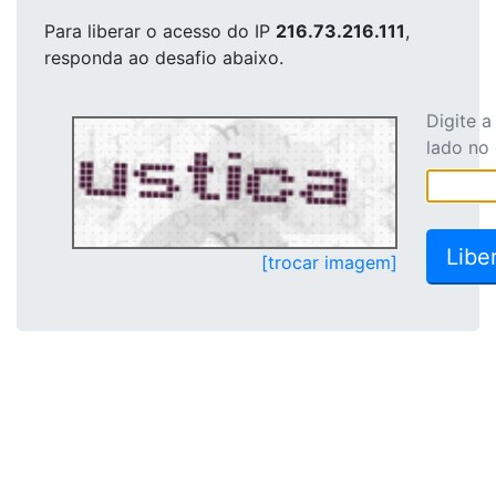
Para liberar o acesso
do IP
216.73.216.111
,
responda ao desafio abaixo.
Digite 
lado no
[trocar imagem]