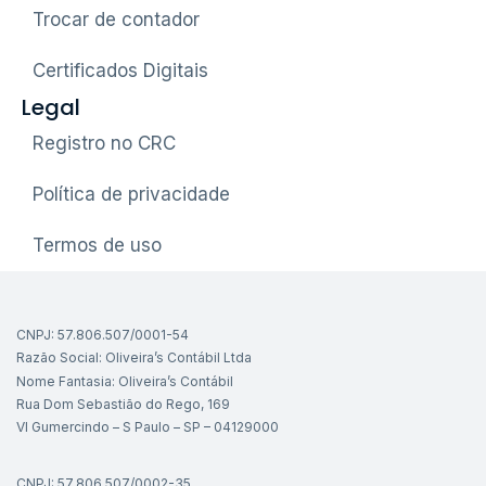
Trocar de contador
Certificados Digitais
Legal
Registro no CRC
Política de privacidade
Termos de uso
CNPJ: 57.806.507/0001-54
Razão Social: Oliveira’s Contábil Ltda
Nome Fantasia: Oliveira’s Contábil
Rua Dom Sebastião do Rego, 169
Vl Gumercindo – S Paulo – SP – 04129000
CNPJ: 57.806.507/0002-35